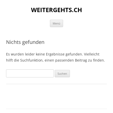
WEITERGEHTS.CH
Zum
Menü
Inhalt
springen
Nichts gefunden
Es wurden leider keine Ergebnisse gefunden. Vielleicht
hilft die Suchfunktion, einen passenden Beitrag zu finden.
Suchen
nach: