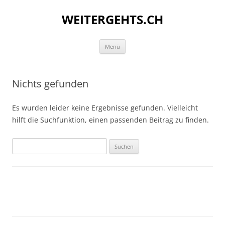
WEITERGEHTS.CH
Zum
Menü
Inhalt
springen
Nichts gefunden
Es wurden leider keine Ergebnisse gefunden. Vielleicht
hilft die Suchfunktion, einen passenden Beitrag zu finden.
Suchen
nach: